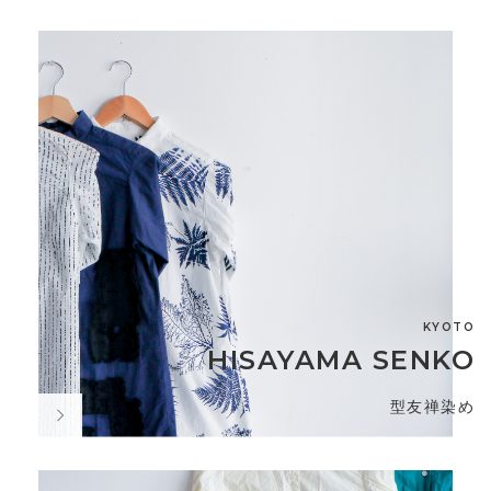
KYOTO
HISAYAMA SENKO
型友禅染め