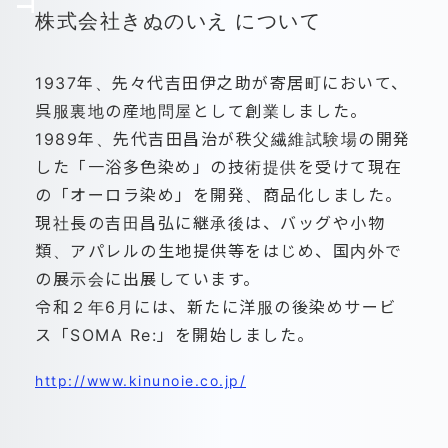
株式会社きぬのいえ について
1937年、先々代吉田伊之助が寄居町において、
呉服裏地の産地問屋として創業しました。
1989年、先代吉田昌治が秩父繊維試験場の開発
した「一浴多色染め」の技術提供を受けて現在
の「オーロラ染め」を開発、商品化しました。
現社長の吉田昌弘に継承後は、バッグや小物
類、アパレルの生地提供等をはじめ、国内外で
の展示会に出展しています。
令和２年6月には、新たに洋服の後染めサービ
ス「SOMA Re:」を開始しました。
http://www.kinunoie.co.jp/