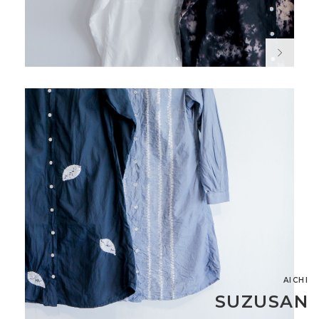
AICHI
SUZUSAN