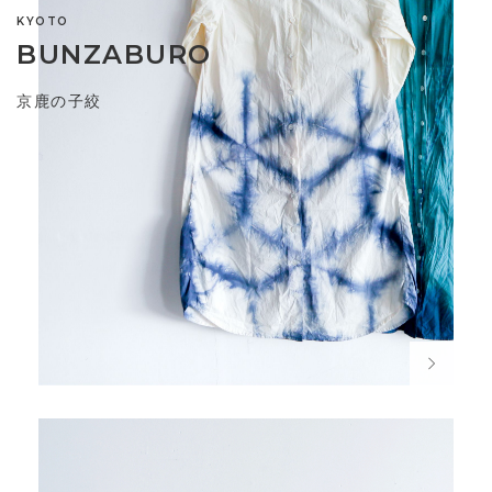
KYOTO
BUNZABURO
京鹿の子絞