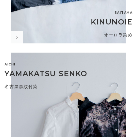
SAITAMA
KINUNOIE
オーロラ染め
AICHI
YAMAKATSU SENKO
名古屋黒紋付染